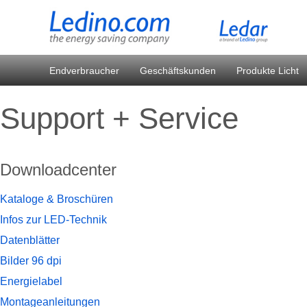
Endverbraucher
Geschäftskunden
Produkte Licht
Support + Service
Downloadcenter
Kataloge & Broschüren
Infos zur LED-Technik
Datenblätter
Bilder 96 dpi
Energielabel
Montageanleitungen