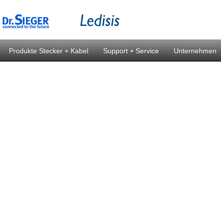
Produkte Stecker + Kabel
Support + Service
Unternehmen